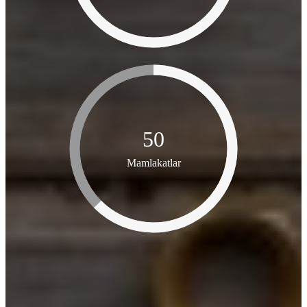
50
Mamlakatlar