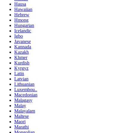
Hausa
Hawaiian
Hebrew
Hmong
Hungarian
Icelandic
Igbo
Javanese
Kannada
Kazakh
Khmer
Kurdish
Kyrgyz
Latin
Latvian
Lithuanian
Luxembou..
Macedonian
Malagasy
Malay
Malayalam
Maltese
Maori
Marathi
Mongolian