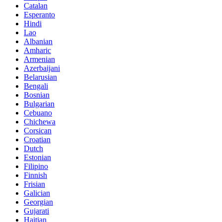
Catalan
Esperanto
Hindi
Lao
Albanian
Amharic
Armenian
Azerbaijani
Belarusian
Bengali
Bosnian
Bulgarian
Cebuano
Chichewa
Corsican
Croatian
Dutch
Estonian
Filipino
Finnish
Frisian
Galician
Georgian
Gujarati
Haitian