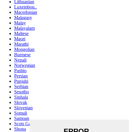
Lithuanian
Luxembou..
Macedonian
Malagasy
Malay
Malayalam
Maltese
Maori
Marathi
Mongolian
Burmese
Nepali
Norwegian
Pashto
Persian
Punjabi
Serbian
Sesotho
Sinhala
Slovak
Slovenian
Somali
Samoan
Scots Gaelic
Shona