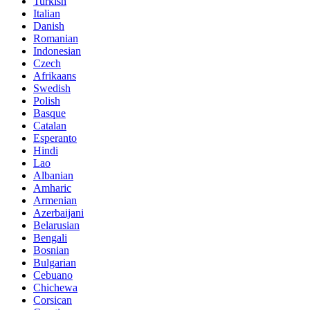
Turkish
Italian
Danish
Romanian
Indonesian
Czech
Afrikaans
Swedish
Polish
Basque
Catalan
Esperanto
Hindi
Lao
Albanian
Amharic
Armenian
Azerbaijani
Belarusian
Bengali
Bosnian
Bulgarian
Cebuano
Chichewa
Corsican