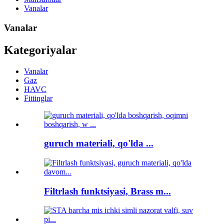
Vanalar
Vanalar
Kategoriyalar
Vanalar
Gaz
HAVC
Fittinglar
guruch materiali, qo'lda ...
Filtrlash funktsiyasi, Brass m...