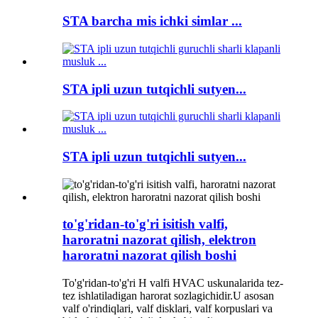
STA barcha mis ichki simlar ...
STA ipli uzun tutqichli sutyen...
STA ipli uzun tutqichli sutyen...
to'g'ridan-to'g'ri isitish valfi,
haroratni nazorat qilish, elektron
haroratni nazorat qilish boshi
To'g'ridan-to'g'ri H valfi HVAC uskunalarida tez-
tez ishlatiladigan harorat sozlagichidir.U asosan
valf o'rindiqlari, valf disklari, valf korpuslari va