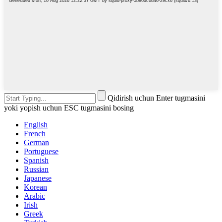
Qidirish uchun Enter tugmasini
yoki yopish uchun ESC tugmasini bosing
English
French
German
Portuguese
Spanish
Russian
Japanese
Korean
Arabic
Irish
Greek