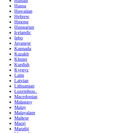
Haitian
Hausa
Hawaiian
Hebrew
Hmong
Hungarian
Icelandic
Igbo
Javanese
Kannada
Kazakh
Khmer
Kurdish
Kyrgyz
Latin
Latvian
Lithuanian
Luxembou..
Macedonian
Malagasy
Malay
Malayalam
Maltese
Maori
Marathi