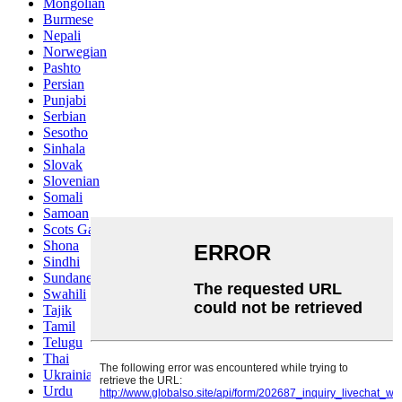
Mongolian
Burmese
Nepali
Norwegian
Pashto
Persian
Punjabi
Serbian
Sesotho
Sinhala
Slovak
Slovenian
Somali
Samoan
Scots Gaelic
Shona
Sindhi
Sundanese
Swahili
Tajik
Tamil
Telugu
Thai
Ukrainian
Urdu