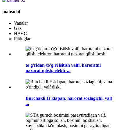
mahsulot
Vanalar
Gaz
HAVC
Fittinglar
to'g'ridan-to'g'ri isitish valfi, haroratni
nazorat qilish, elektr ...
Burchakli H-klapan, harorat sozlagichi, valf
...