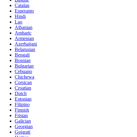
Catalan
Esperanto
Hindi
Lao
Albanian
Amharic
Armenian
Azerbaijani
Belarusian
Bengali
Bosnian
Bulgarian
Cebuano
Chichewa
Corsican
Croatian
Dutch
Estonian
Filipino
Finnish
Frisian
Galician
Georgian
Gujarati