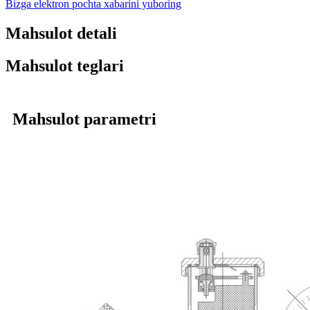
Bizga elektron pochta xabarini yuboring
Mahsulot detali
Mahsulot teglari
Mahsulot parametri