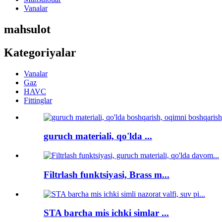
Vanalar
mahsulot
Kategoriyalar
Vanalar
Gaz
HAVC
Fittinglar
guruch materiali, qo'lda ...
Filtrlash funktsiyasi, Brass m...
STA barcha mis ichki simlar ...